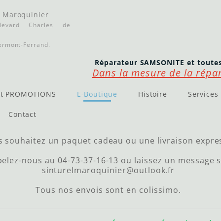
l Maroquinier
levard Charles
de
ermont-Ferrand.
Réparateur SAMSONITE et toutes
Dans la mesure de la répara
et PROMOTIONS
E-Boutique
Histoire
Services
Contact
 souhaitez un paquet cadeau ou une livraison expre
elez-nous au 04-73-37-16-13 ou laissez un message 
sinturelmaroquinier@outlook.fr
Tous nos envois sont en colissimo.