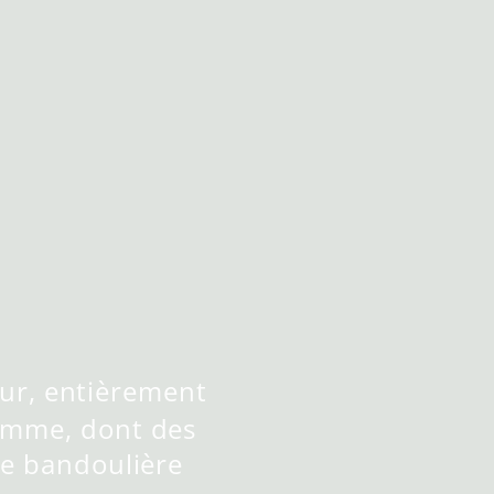
eur, entièrement
gamme, dont des
ne bandoulière