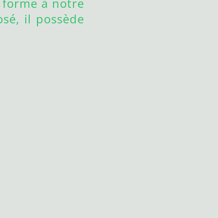
 forme à notre
sé, il possède