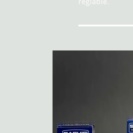
réglable.